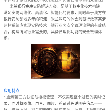
米兰银行金库安防解决方案，是基于数字化技术构建，
满足安防网络化、高清化、智能化的要求，同时基于我方在
银行安防领域多年的积淀，米兰深切的体会到银行数字高清
监控系统应实现安防技术与银行业务安全管理流程的有效结
合，构建满足行业需要的，具备管理化功能的安全管理体
系。
应用特点
1.金库第三方认证与授权管理：不仅实现整个过程的实时记
录，同时将图像、声音、图片、验证过程说明等信息于一
体，进行上报，相关职能部门还可审阅、批复，并同时将此