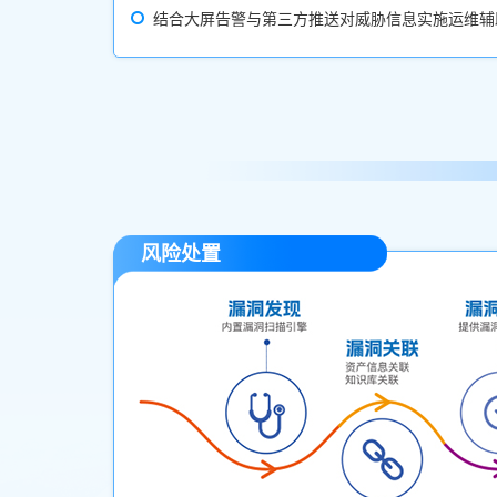
结合大屏告警与第三方推送对威胁信息实施运维辅
风险处置