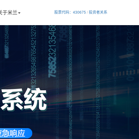
关于米兰
股票代码：430675
/
投资者关系