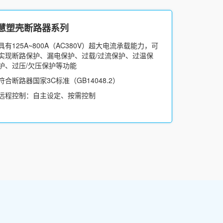
慧塑壳断路器系列
具有125A~800A（AC380V）超大电流承载能力，可
实现断路保护、漏电保护、过载/过流保护、过温保
护、过压/欠压保护等功能
符合断路器国家3C标准（GB14048.2）
远程控制：自主设定、按需控制