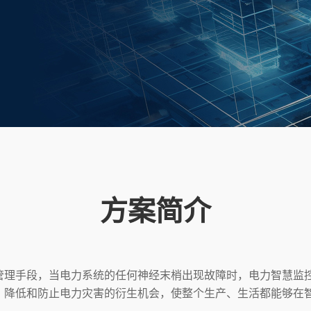
方案简介
手段，当电力系统的任何神经末梢出现故障时，电力智慧监控
，降低和防止电力灾害的衍生机会，使整个生产、生活都能够在