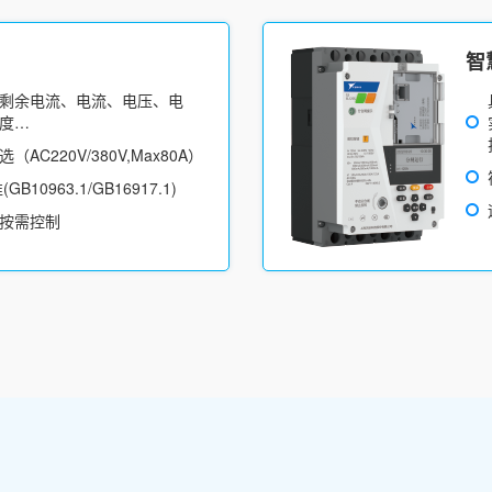
智
剩余电流、电流、电压、电
度…
C220V/380V,Max80A）
10963.1/GB16917.1)
按需控制