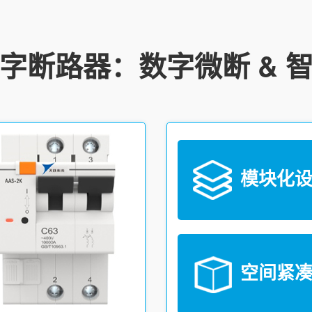
字断路器：数字微断 & 
模块化设
空间紧