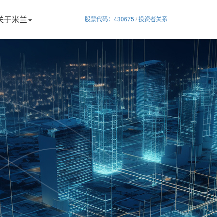
关于米兰
股票代码：430675
/
投资者关系