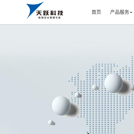
首页
产品服务